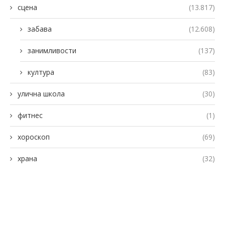
сцена
(13.817)
забава
(12.608)
занимливости
(137)
култура
(83)
улична школа
(30)
фитнес
(1)
хороскоп
(69)
храна
(32)