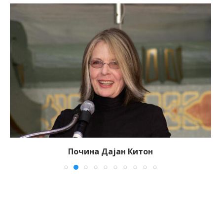
Почина Дајан Китон