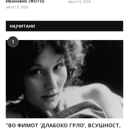
Ивановиќ (ФОТО)
август 9, 2026
август 9, 2026
НАЈЧИТАНИ
1
“ВО ФИМОТ ‘ДЛАБОКО ГРЛО’, ВСУШНОСТ,