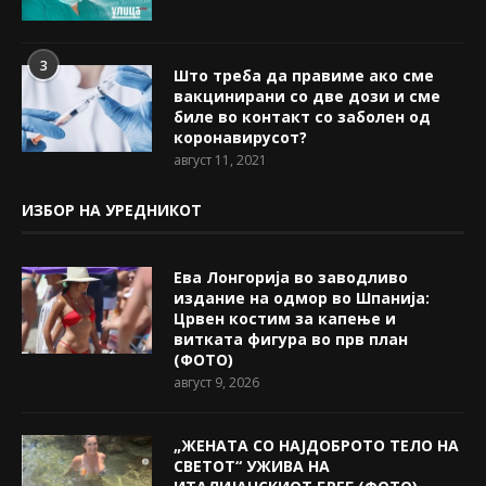
3
Што треба да правиме ако сме
вакцинирани со две дози и сме
биле во контакт со заболен од
коронавирусот?
август 11, 2021
ИЗБОР НА УРЕДНИКОТ
Ева Лонгорија во заводливо
издание на одмор во Шпанија:
Црвен костим за капење и
витката фигура во прв план
(ФОТО)
август 9, 2026
„ЖЕНАТА СО НАЈДОБРОТО ТЕЛО НА
СВЕТОТ“ УЖИВА НА