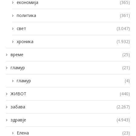
економија
(365)
политика
(361)
свет
(3.047)
хроника
(1.932)
време
(25)
гламур
(21)
гламур
(4)
ЖИВОТ
(440)
забава
(2.267)
здравје
(4.943)
Елена
(23)