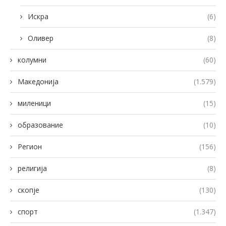
Искра
(6)
Оливер
(8)
колумни
(60)
Македонија
(1.579)
миленици
(15)
образование
(10)
Регион
(156)
религија
(8)
скопје
(130)
спорт
(1.347)