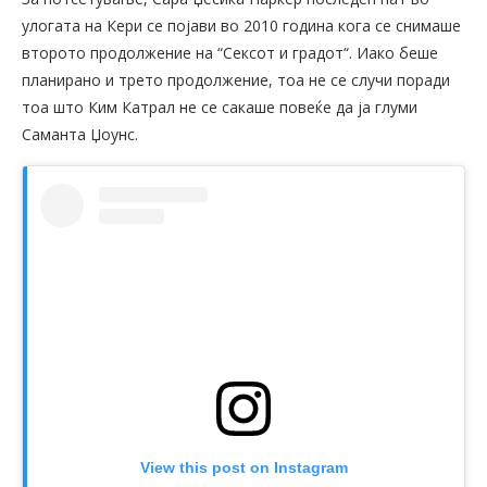
улогата на Кери се појави во 2010 година кога се снимаше
второто продолжение на “Сексот и градот“. Иако беше
планирано и трето продолжение, тоа не се случи поради
тоа што Ким Катрал не се сакаше повеќе да ја глуми
Саманта Џоунс.
View this post on Instagram