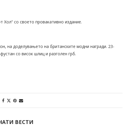
т Хол“ со своето провакативно издание.
дон, на доделувањето на британските модни награди. 23-
фустан со висок шлиц и разголен грб.
НАТИ ВЕСТИ