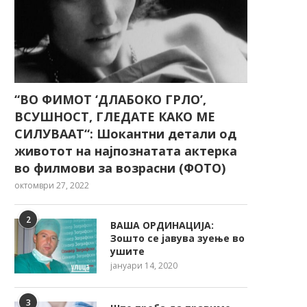
“ВО ФИМОТ ‘ДЛАБОКО ГРЛО’,
ВСУШНОСТ, ГЛЕДАТЕ КАКО МЕ
СИЛУВААТ“: Шокантни детали од
животот на најпознатата актерка
во филмови за возрасни (ФОТО)
октомври 27, 2022
2
ВАША ОРДИНАЦИЈА:
Зошто се јавува зуење во
ушите
јануари 14, 2020
3