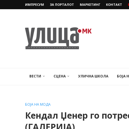
ИМПРЕСУМ
ЗА ПОРТАЛОТ
МАРКЕТИНГ
КОНТАКТ
ВЕСТИ
СЦЕНА
УЛИЧНА ШКОЛА
БОЈА 
БОЈА НА МОДА
Кендал Џенер го потре
(ГАЛЕРИЈА)