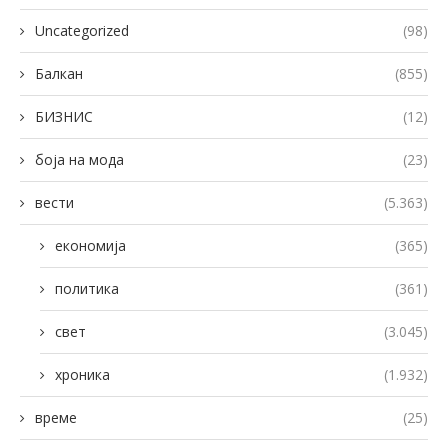
Uncategorized
(98)
Балкан
(855)
БИЗНИС
(12)
боја на мода
(23)
вести
(5.363)
економија
(365)
политика
(361)
свет
(3.045)
хроника
(1.932)
време
(25)