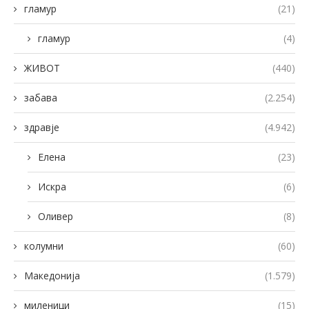
гламур
(21)
гламур
(4)
ЖИВОТ
(440)
забава
(2.254)
здравје
(4.942)
Елена
(23)
Искра
(6)
Оливер
(8)
колумни
(60)
Македонија
(1.579)
миленици
(15)