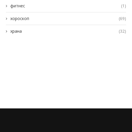
фитнес
(1)
хороскоп
(69)
храна
(32)