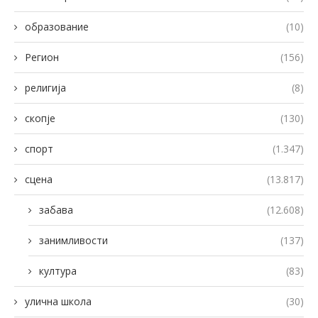
образование
(10)
Регион
(156)
религија
(8)
скопје
(130)
спорт
(1.347)
сцена
(13.817)
забава
(12.608)
занимливости
(137)
култура
(83)
улична школа
(30)