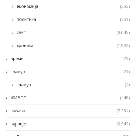
економија
(365)
политика
(361)
свет
(3.045)
хроника
(1.932)
време
(25)
гламур
(21)
гламур
(4)
ЖИВОТ
(440)
забава
(2.254)
здравје
(4.942)