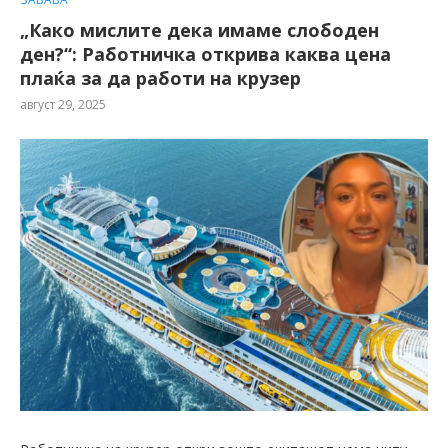
„Како мислите дека имаме слободен
ден?“: Работничка открива каква цена
плаќа за да работи на крузер
август 29, 2025