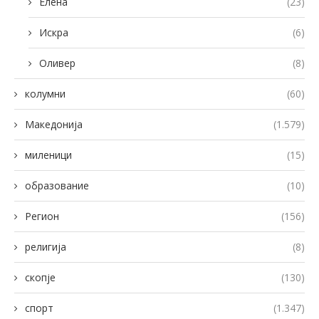
Елена
(23)
Искра
(6)
Оливер
(8)
колумни
(60)
Македонија
(1.579)
миленици
(15)
образование
(10)
Регион
(156)
религија
(8)
скопје
(130)
спорт
(1.347)