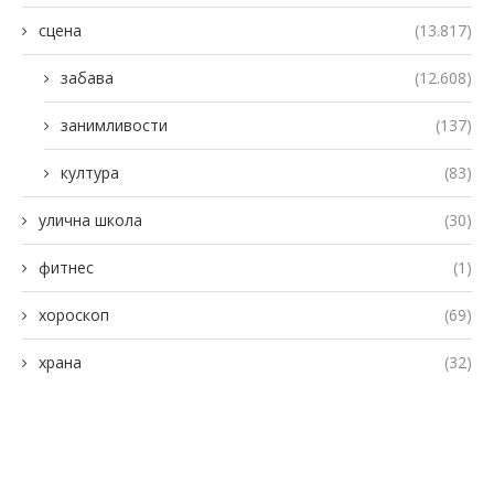
сцена
(13.817)
забава
(12.608)
занимливости
(137)
култура
(83)
улична школа
(30)
фитнес
(1)
хороскоп
(69)
храна
(32)