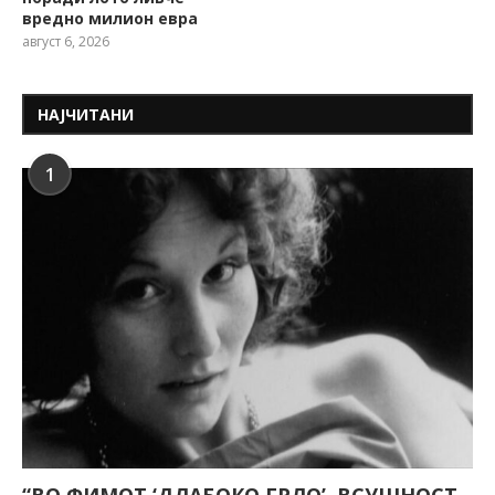
вредно милион евра
август 6, 2026
НАЈЧИТАНИ
1
“ВО ФИМОТ ‘ДЛАБОКО ГРЛО’, ВСУШНОСТ,