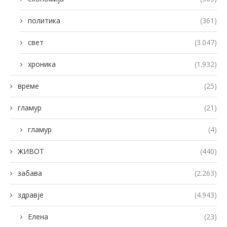
политика
(361)
свет
(3.047)
хроника
(1.932)
време
(25)
гламур
(21)
гламур
(4)
ЖИВОТ
(440)
забава
(2.263)
здравје
(4.943)
Елена
(23)