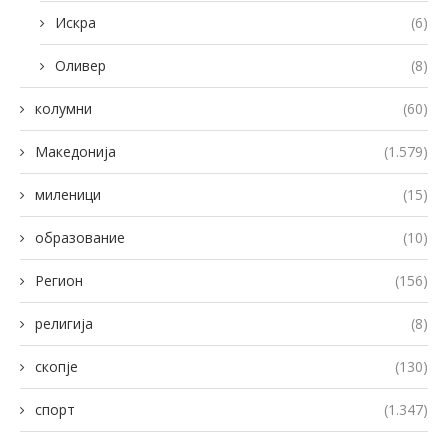
Искра
(6)
Оливер
(8)
колумни
(60)
Македонија
(1.579)
миленици
(15)
образование
(10)
Регион
(156)
религија
(8)
скопје
(130)
спорт
(1.347)