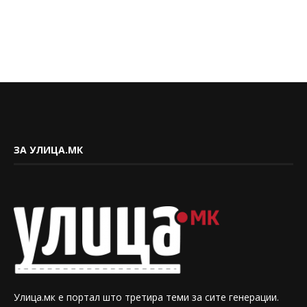
ЗА УЛИЦА.МК
Улица.мк е портал што третира теми за сите генерации.