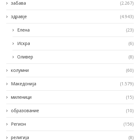
забава
(2.267)
здравје
(4.943)
Елена
(23)
Искра
(6)
Оливер
(8)
колумни
(60)
Македонија
(1.579)
миленици
(15)
образование
(10)
Регион
(156)
религија
(8)