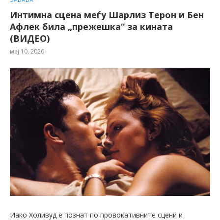
Интимна сцена меѓу Шарлиз Терон и Бен
Афлек била „прежешка“ за кината
(ВИДЕО)
мај 10, 2026
Иако Холивуд е познат по провокативните сцени и