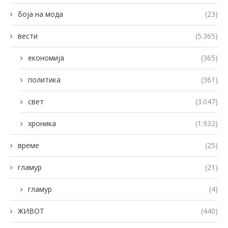
боја на мода
(23)
вести
(5.365)
економија
(365)
политика
(361)
свет
(3.047)
хроника
(1.932)
време
(25)
гламур
(21)
гламур
(4)
ЖИВОТ
(440)