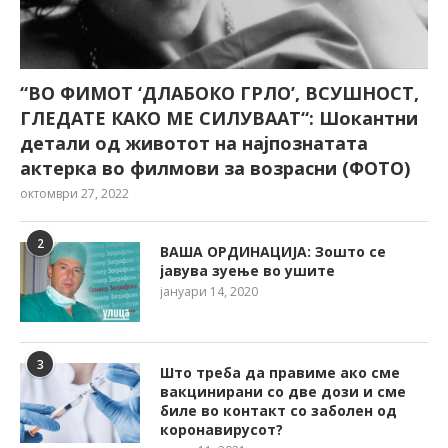
“ВО ФИМОТ ‘ДЛАБОКО ГРЛО’, ВСУШНОСТ,
ГЛЕДАТЕ КАКО МЕ СИЛУВААТ“: Шокантни
детали од животот на најпознатата
актерка во филмови за возрасни (ФОТО)
октомври 27, 2022
2
ВАША ОРДИНАЦИЈА: Зошто се
јавува зуење во ушите
јануари 14, 2020
3
Што треба да правиме ако сме
вакцинирани со две дози и сме
биле во контакт со заболен од
коронавирусот?