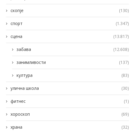
скопје
(130)
спорт
(1.347)
сцена
(13.817)
забава
(12.608)
занимливости
(137)
култура
(83)
улична школа
(30)
фитнес
(1)
хороскоп
(69)
храна
(32)