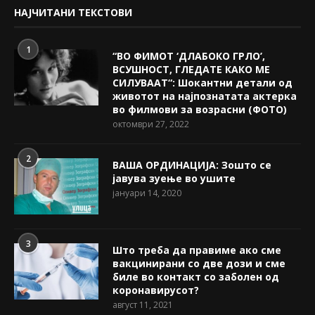
НАЈЧИТАНИ ТЕКСТОВИ
1
“ВО ФИМОТ ‘ДЛАБОКО ГРЛО’,
ВСУШНОСТ, ГЛЕДАТЕ КАКО МЕ
СИЛУВААТ“: Шокантни детали од
животот на најпознатата актерка
во филмови за возрасни (ФОТО)
октомври 27, 2022
2
ВАША ОРДИНАЦИЈА: Зошто се
јавува зуење во ушите
јануари 14, 2020
3
Што треба да правиме ако сме
вакцинирани со две дози и сме
биле во контакт со заболен од
коронавирусот?
август 11, 2021