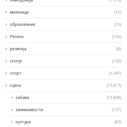
миленици
(15)
образование
(10)
Регион
(156)
религија
(8)
скопје
(130)
спорт
(1.347)
сцена
(13.817)
забава
(12.608)
занимливости
(137)
култура
(83)