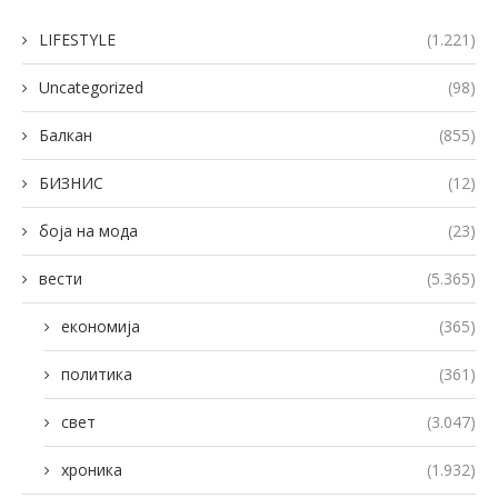
LIFESTYLE
(1.221)
Uncategorized
(98)
Балкан
(855)
БИЗНИС
(12)
боја на мода
(23)
вести
(5.365)
економија
(365)
политика
(361)
свет
(3.047)
хроника
(1.932)