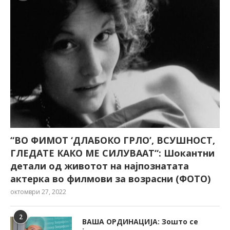
“ВО ФИМОТ ‘ДЛАБОКО ГРЛО’, ВСУШНОСТ,
ГЛЕДАТЕ КАКО МЕ СИЛУВААТ“: Шокантни
детали од животот на најпознатата
актерка во филмови за возрасни (ФОТО)
октомври 27, 2022
2
ВАША ОРДИНАЦИЈА: Зошто се