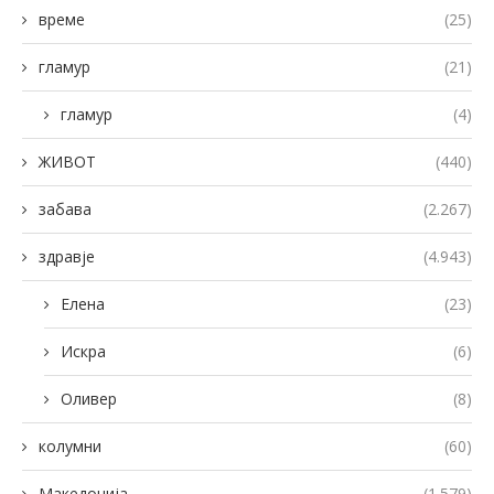
време
(25)
гламур
(21)
гламур
(4)
ЖИВОТ
(440)
забава
(2.267)
здравје
(4.943)
Елена
(23)
Искра
(6)
Оливер
(8)
колумни
(60)
Македонија
(1.579)