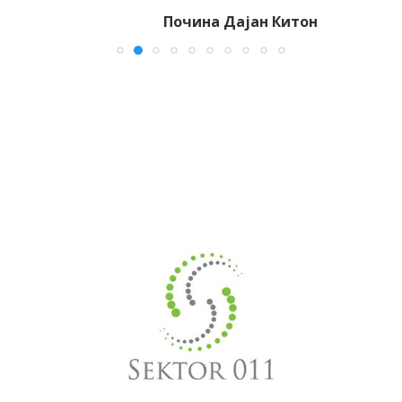
Почина Дајан Китон