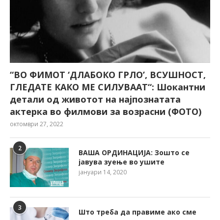
“ВО ФИМОТ ‘ДЛАБОКО ГРЛО’, ВСУШНОСТ,
ГЛЕДАТЕ КАКО МЕ СИЛУВААТ“: Шокантни
детали од животот на најпознатата
актерка во филмови за возрасни (ФОТО)
октомври 27, 2022
2
ВАША ОРДИНАЦИЈА: Зошто се
јавува зуење во ушите
јануари 14, 2020
3
Што треба да правиме ако сме