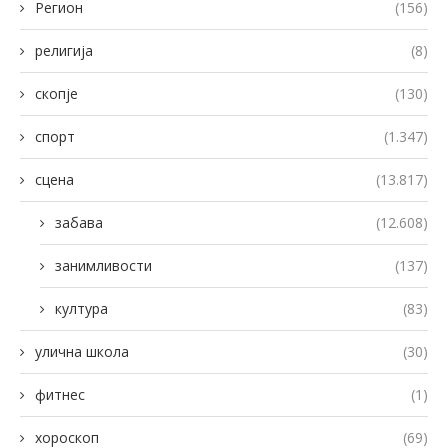
Регион
(156)
религија
(8)
скопје
(130)
спорт
(1.347)
сцена
(13.817)
забава
(12.608)
занимливости
(137)
култура
(83)
улична школа
(30)
фитнес
(1)
хороскоп
(69)