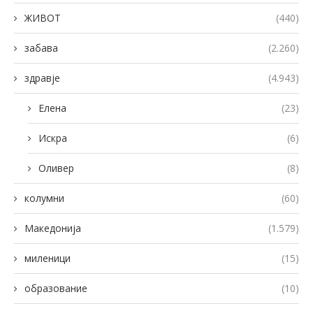
ЖИВОТ
(440)
забава
(2.260)
здравје
(4.943)
Елена
(23)
Искра
(6)
Оливер
(8)
колумни
(60)
Македонија
(1.579)
миленици
(15)
образование
(10)