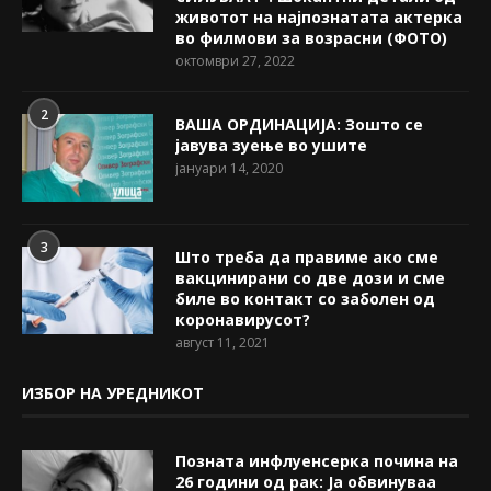
животот на најпознатата актерка
во филмови за возрасни (ФОТО)
октомври 27, 2022
2
ВАША ОРДИНАЦИЈА: Зошто се
јавува зуење во ушите
јануари 14, 2020
3
Што треба да правиме ако сме
вакцинирани со две дози и сме
биле во контакт со заболен од
коронавирусот?
август 11, 2021
ИЗБОР НА УРЕДНИКОТ
Позната инфлуенсерка почина на
26 години од рак: Ја обвинуваа