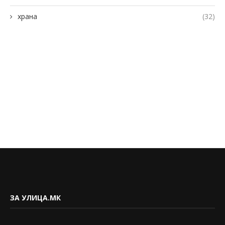
храна
(32)
ЗА УЛИЦА.МК