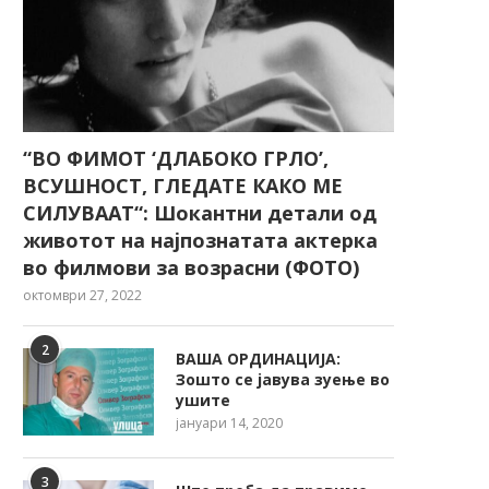
“ВО ФИМОТ ‘ДЛАБОКО ГРЛО’,
ВСУШНОСТ, ГЛЕДАТЕ КАКО МЕ
СИЛУВААТ“: Шокантни детали од
животот на најпознатата актерка
во филмови за возрасни (ФОТО)
октомври 27, 2022
2
ВАША ОРДИНАЦИЈА:
Зошто се јавува зуење во
ушите
јануари 14, 2020
3