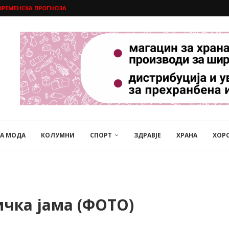
ВРЕМЕНСКА ПРОГНОЗА
НА МОДА
КОЛУМНИ
СПОРТ
ЗДРАВЈЕ
ХРАНА
ХОР
ичка јама (ФОТО)