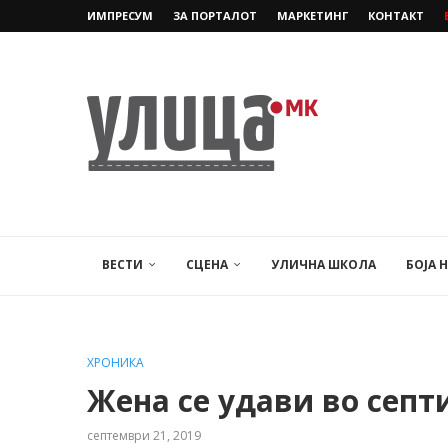
ИМПРЕСУМ
ЗА ПОРТАЛОТ
МАРКЕТИНГ
КОНТАКТ
ВЕСТИ
СЦЕНА
УЛИЧНА ШКОЛА
БОЈА 
ХРОНИКА
Жена се удави во септ
септември 21, 2019