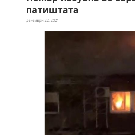
патиштата
декември 22, 2021