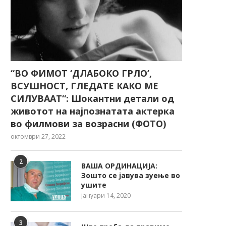
“ВО ФИМОТ ‘ДЛАБОКО ГРЛО’,
ВСУШНОСТ, ГЛЕДАТЕ КАКО МЕ
СИЛУВААТ“: Шокантни детали од
животот на најпознатата актерка
во филмови за возрасни (ФОТО)
октомври 27, 2022
2
ВАША ОРДИНАЦИЈА:
Зошто се јавува зуење во
ушите
јануари 14, 2020
3