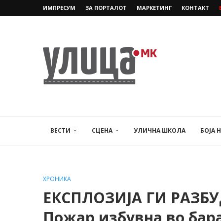
ИМПРЕСУМ
ЗА ПОРТАЛОТ
МАРКЕТИНГ
КОНТАКТ
ВЕСТИ
СЦЕНА
УЛИЧНА ШКОЛА
БОЈА 
ХРОНИКА
ЕКСПЛОЗИЈА ГИ РАЗБУ
Пожар избувна во бара