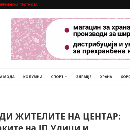
ВРЕМЕНСКА ПРОГНОЗА
НА МОДА
КОЛУМНИ
СПОРТ
ЗДРАВЈЕ
ХРАНА
ХОР
ДИ ЖИТЕЛИТЕ НА ЦЕНТАР:
ките на ЈП Улици и