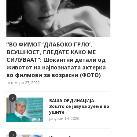
“ВО ФИМОТ ‘ДЛАБОКО ГРЛО’,
ВСУШНОСТ, ГЛЕДАТЕ КАКО МЕ
СИЛУВААТ“: Шокантни детали од
животот на најпознатата актерка
во филмови за возрасни (ФОТО)
октомври 27, 2022
2
ВАША ОРДИНАЦИЈА:
Зошто се јавува зуење во
ушите
јануари 14, 2020
3