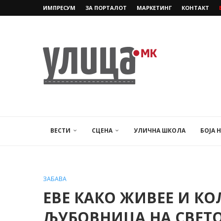
ИМПРЕСУМ
ЗА ПОРТАЛОТ
МАРКЕТИНГ
КОНТАКТ
ВЕСТИ
СЦЕНА
УЛИЧНА ШКОЛА
БОЈА 
ЗАБАВА
ЕВЕ КАКО ЖИВЕЕ И К
ЉУБОВНИЦА НА СВЕТОТ: