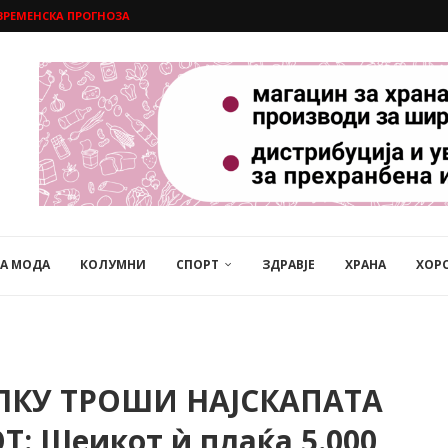
ВРЕМЕНСКА ПРОГНОЗА
НА МОДА
КОЛУМНИ
СПОРТ
ЗДРАВЈЕ
ХРАНА
ХОР
ОЛКУ ТРОШИ НАЈСКАПАТА
 Шеикот ѝ плаќа 5.000