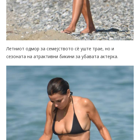
Летниот одмор за семејството сè уште трае, но и
сезоната на атрактивни бикини за убавата актерка.