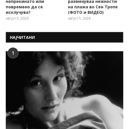
непрекинато или
разменуваа нежности
повремено да се
на плажа во Сен Тропе
исклучува?
(ФОТО и ВИДЕО)
август 5, 2026
август 5, 2026
НАЈЧИТАНИ
1