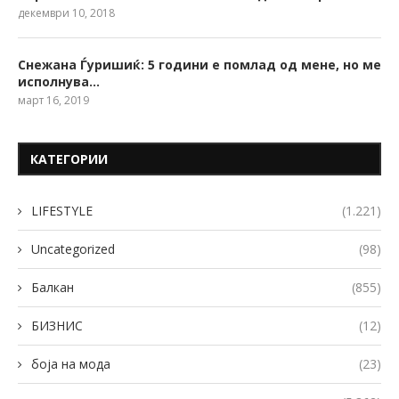
декември 10, 2018
Снежана Ѓуришиќ: 5 години е помлад од мене, но ме
исполнува…
март 16, 2019
КАТЕГОРИИ
LIFESTYLE
(1.221)
Uncategorized
(98)
Балкан
(855)
БИЗНИС
(12)
боја на мода
(23)