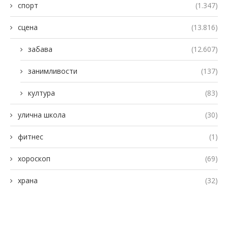
спорт
(1.347)
сцена
(13.816)
забава
(12.607)
занимливости
(137)
култура
(83)
улична школа
(30)
фитнес
(1)
хороскоп
(69)
храна
(32)