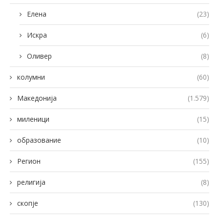
Елена
(23)
Искра
(6)
Оливер
(8)
колумни
(60)
Македонија
(1.579)
миленици
(15)
образование
(10)
Регион
(155)
религија
(8)
скопје
(130)