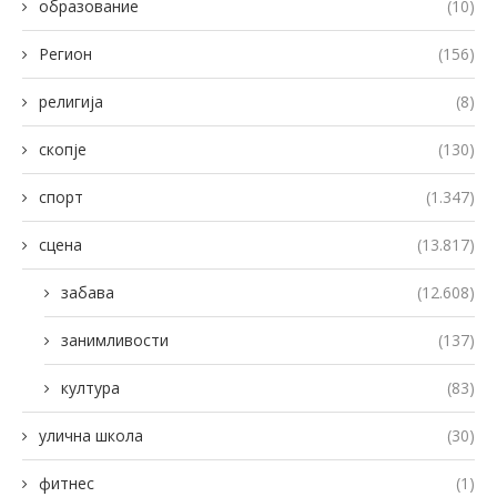
образование
(10)
Регион
(156)
религија
(8)
скопје
(130)
спорт
(1.347)
сцена
(13.817)
забава
(12.608)
занимливости
(137)
култура
(83)
улична школа
(30)
фитнес
(1)