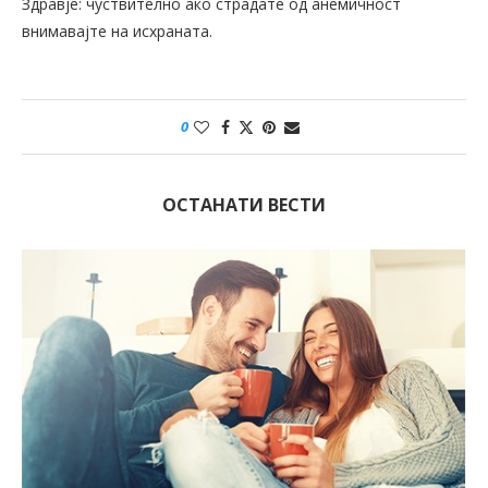
Здравје: чуствително ако страдате од анемичност
внимавајте на исхраната.
0
ОСТАНАТИ ВЕСТИ