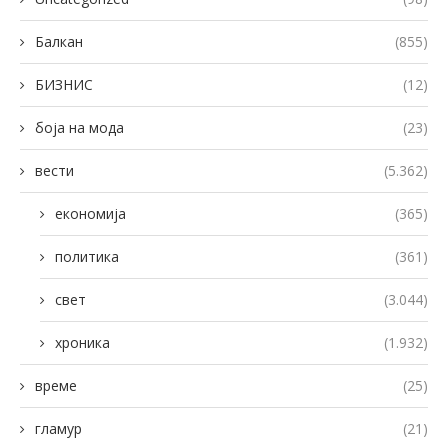
Балкан
(855)
БИЗНИС
(12)
боја на мода
(23)
вести
(5.362)
економија
(365)
политика
(361)
свет
(3.044)
хроника
(1.932)
време
(25)
гламур
(21)