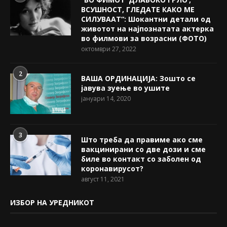
ВСУШНОСТ, ГЛЕДАТЕ КАКО МЕ
СИЛУВААТ“: Шокантни детали од
животот на најпознатата актерка
во филмови за возрасни (ФОТО)
октомври 27, 2022
2
ВАША ОРДИНАЦИЈА: Зошто се
јавува зуење во ушите
јануари 14, 2020
3
Што треба да правиме ако сме
вакцинирани со две дози и сме
биле во контакт со заболен од
коронавирусот?
август 11, 2021
ИЗБОР НА УРЕДНИКОТ