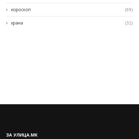
хороскоп
(69)
храна
(32)
ЗА УЛИЦА.МК