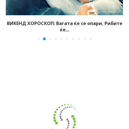
ВИКЕНД ХОРОСКОП: Вагата ќе се опари, Рибите
ќе...