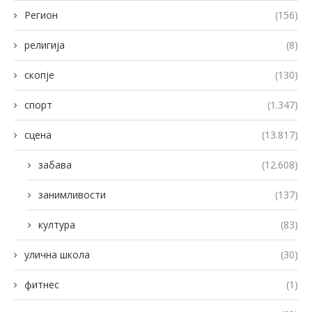
Регион
(156)
религија
(8)
скопје
(130)
спорт
(1.347)
сцена
(13.817)
забава
(12.608)
занимливости
(137)
култура
(83)
улична школа
(30)
фитнес
(1)