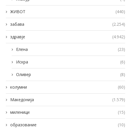
ЖИВОТ
(440)
забава
(2.254)
здравје
(4.942)
Елена
(23)
Искра
(6)
Оливер
(8)
колумни
(60)
Македонија
(1.579)
миленици
(15)
образование
(10)