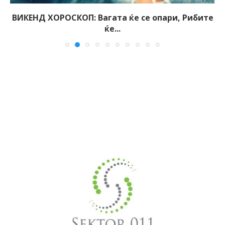
ВИКЕНД ХОРОСКОП: Вагата ќе се опари, Рибите
ќе...