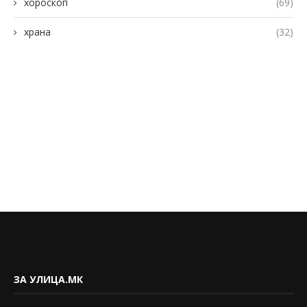
хороскоп
(69)
храна
(32)
ЗА УЛИЦА.МК