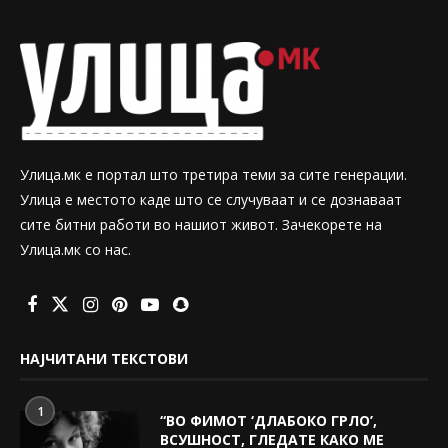
Улица.мк е портал што третира теми за сите генерации.
Улица е местото каде што се случуваат и се дознаваат
сите битни работи во нашиот живот. Зачекорете на
Улица.мк со нас.
НАЈЧИТАНИ ТЕКСТОВИ
1
“ВО ФИМОТ ‘ДЛАБОКО ГРЛО’,
ВСУШНОСТ, ГЛЕДАТЕ КАКО МЕ