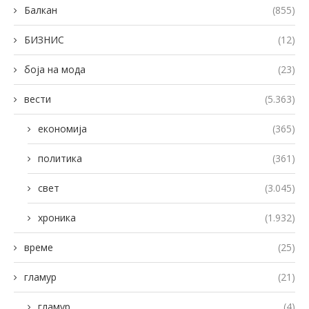
Балкан
(855)
БИЗНИС
(12)
боја на мода
(23)
вести
(5.363)
економија
(365)
политика
(361)
свет
(3.045)
хроника
(1.932)
време
(25)
гламур
(21)
гламур
(4)