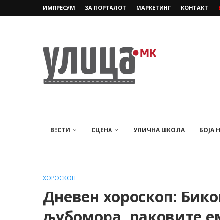
ИМПРЕСУМ
ЗА ПОРТАЛОТ
МАРКЕТИНГ
КОНТАКТ
ВЕСТИ
СЦЕНА
УЛИЧНА ШКОЛА
БОЈА 
ХОРОСКОП
Дневен хороскоп: Бик
љубомора, раковите е