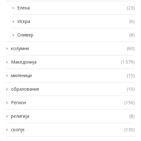
Елена
(23)
Искра
(6)
Оливер
(8)
колумни
(60)
Македонија
(1.579)
миленици
(15)
образование
(10)
Регион
(156)
религија
(8)
скопје
(130)