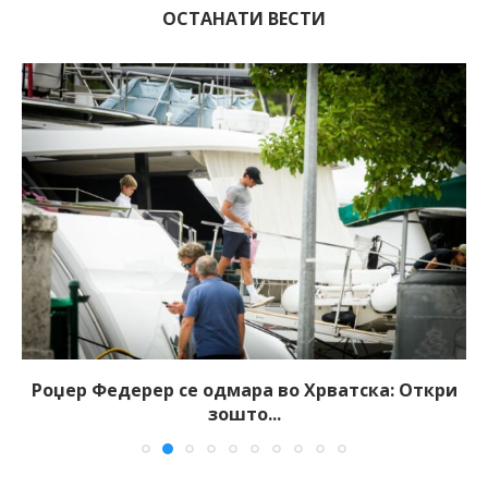
ОСТАНАТИ ВЕСТИ
Роџер Федерер се одмара во Хрватска: Откри
зошто...