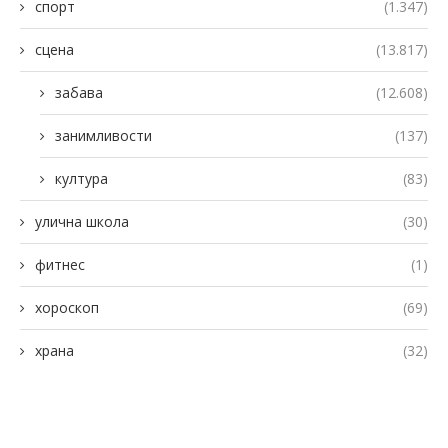
спорт
(1.347)
сцена
(13.817)
забава
(12.608)
занимливости
(137)
култура
(83)
улична школа
(30)
фитнес
(1)
хороскоп
(69)
храна
(32)