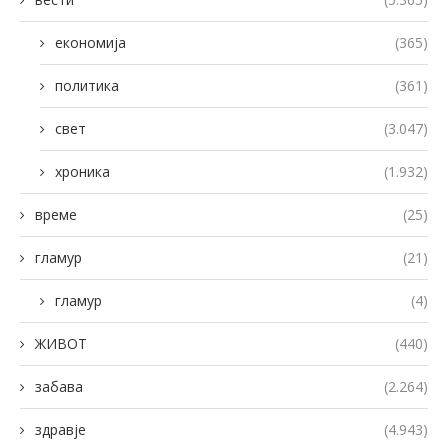
економија
(365)
политика
(361)
свет
(3.047)
хроника
(1.932)
време
(25)
гламур
(21)
гламур
(4)
ЖИВОТ
(440)
забава
(2.264)
здравје
(4.943)