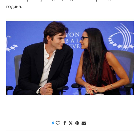
година.
0