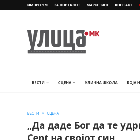
ИМПРЕСУМ
ЗА ПОРТАЛОТ
МАРКЕТИНГ
КОНТАКТ
ВЕСТИ
СЦЕНА
УЛИЧНА ШКОЛА
БОЈА 
ВЕСТИ
СЦЕНА
„Да даде Бог да те удр
Cent на својот син