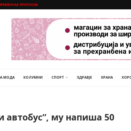
ВРЕМЕНСКА ПРОГНОЗА
НА МОДА
КОЛУМНИ
СПОРТ
ЗДРАВЈЕ
ХРАНА
ХОР
и автобус“, му напиша 50