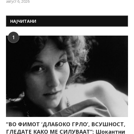
август 6, 2026
НАЈЧИТАНИ
1
“ВО ФИМОТ ‘ДЛАБОКО ГРЛО’, ВСУШНОСТ,
ГЛЕДАТЕ КАКО МЕ СИЛУВААТ“: Шокантни