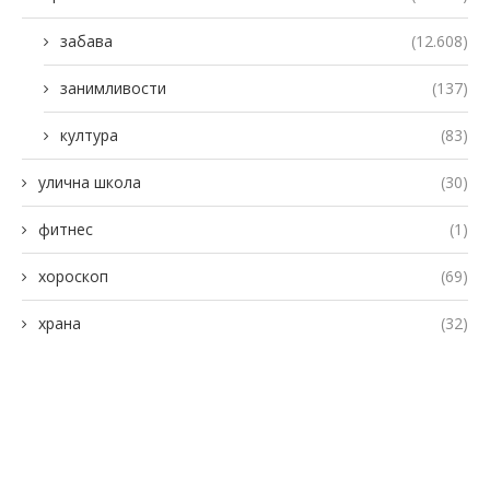
забава
(12.608)
занимливости
(137)
култура
(83)
улична школа
(30)
фитнес
(1)
хороскоп
(69)
храна
(32)