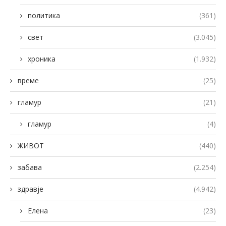
политика
(361)
свет
(3.045)
хроника
(1.932)
време
(25)
гламур
(21)
гламур
(4)
ЖИВОТ
(440)
забава
(2.254)
здравје
(4.942)
Елена
(23)