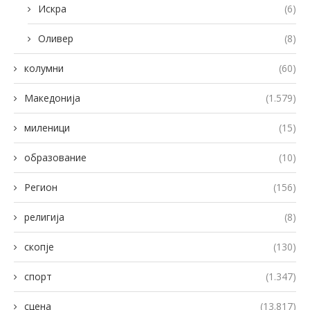
Искра
(6)
Оливер
(8)
колумни
(60)
Македонија
(1.579)
миленици
(15)
образование
(10)
Регион
(156)
религија
(8)
скопје
(130)
спорт
(1.347)
сцена
(13.817)