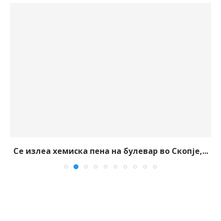
Се излеа хемиска пена на булевар во Скопје,...