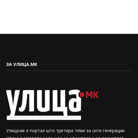
ЗА УЛИЦА.МК
Улица.мк е портал што третира теми за сите генерации.