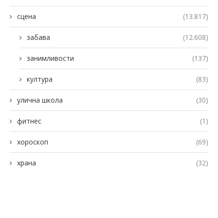
сцена
(13.817)
забава
(12.608)
занимливости
(137)
култура
(83)
улична школа
(30)
фитнес
(1)
хороскоп
(69)
храна
(32)