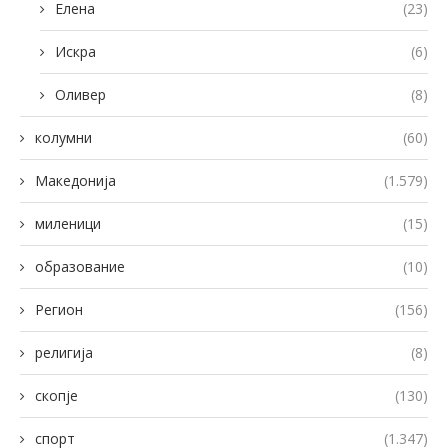
Елена
(23)
Искра
(6)
Оливер
(8)
колумни
(60)
Македонија
(1.579)
миленици
(15)
образование
(10)
Регион
(156)
религија
(8)
скопје
(130)
спорт
(1.347)