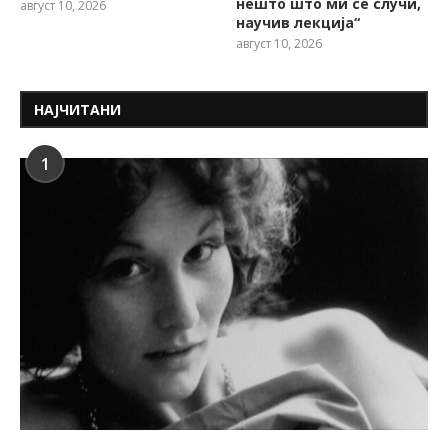
нешто што ми се случи,
август 10, 2026
научив лекција“
август 10, 2026
НАЈЧИТАНИ
1