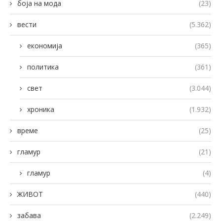
боја на мода
(23)
вести
(5.362)
економија
(365)
политика
(361)
свет
(3.044)
хроника
(1.932)
време
(25)
гламур
(21)
гламур
(4)
ЖИВОТ
(440)
забава
(2.249)