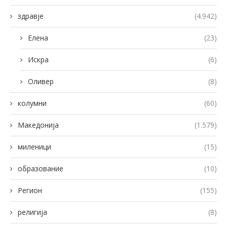
здравје
(4.942)
Елена
(23)
Искра
(6)
Оливер
(8)
колумни
(60)
Македонија
(1.579)
миленици
(15)
образование
(10)
Регион
(155)
религија
(8)