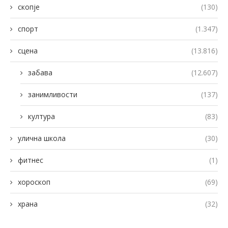
скопје
(130)
спорт
(1.347)
сцена
(13.816)
забава
(12.607)
занимливости
(137)
култура
(83)
улична школа
(30)
фитнес
(1)
хороскоп
(69)
храна
(32)