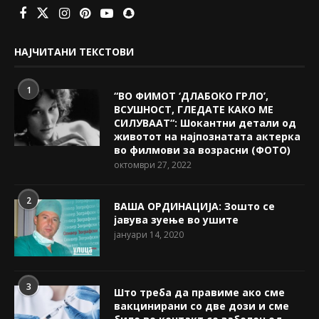
НАЈЧИТАНИ ТЕКСТОВИ
1
“ВО ФИМОТ ‘ДЛАБОКО ГРЛО’,
ВСУШНОСТ, ГЛЕДАТЕ КАКО МЕ
СИЛУВААТ“: Шокантни детали од
животот на најпознатата актерка
во филмови за возрасни (ФОТО)
октомври 27, 2022
2
ВАША ОРДИНАЦИЈА: Зошто се
јавува зуење во ушите
јануари 14, 2020
3
Што треба да правиме ако сме
вакцинирани со две дози и сме