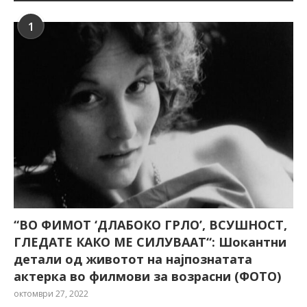
1
“ВО ФИМОТ ‘ДЛАБОКО ГРЛО’, ВСУШНОСТ,
ГЛЕДАТЕ КАКО МЕ СИЛУВААТ“: Шокантни
детали од животот на најпознатата
актерка во филмови за возрасни (ФОТО)
октомври 27, 2022