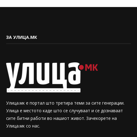
ЗА УЛИЦА.МК
Улица.мк е портал што третира теми за сите генерации.
Улица е местото каде што се случуваат и се дознаваат
сите битни работи во нашиот живот. Зачекорете на
Улица.мк со нас.