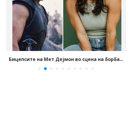
Бицепсите на Мет Дејмон во сцена на борба...