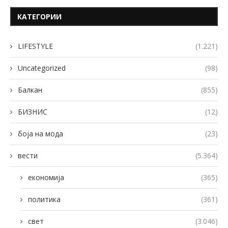
КАТЕГОРИИ
LIFESTYLE
(1.221)
Uncategorized
(98)
Балкан
(855)
БИЗНИС
(12)
боја на мода
(23)
вести
(5.364)
економија
(365)
политика
(361)
свет
(3.046)