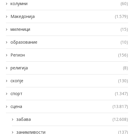
колумни
(60)
Македонија
(1.579)
миленици
(15)
образование
(10)
Регион
(156)
религија
(8)
скопје
(130)
спорт
(1.347)
сцена
(13.817)
забава
(12.608)
занимливости
(137)