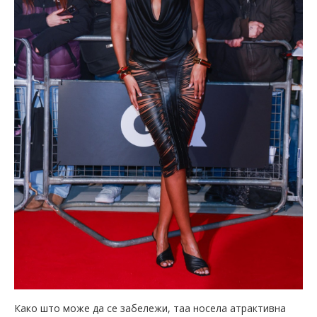
Како што може да се забележи, таа носела атрактивна