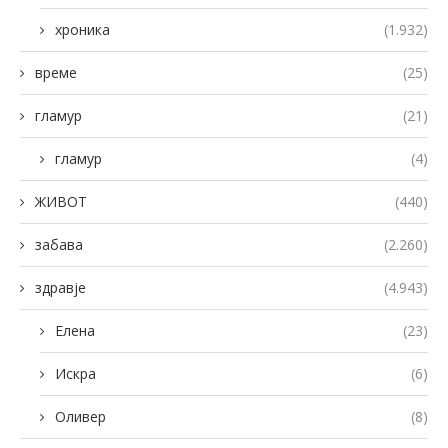
хроника
(1.932)
време
(25)
гламур
(21)
гламур
(4)
ЖИВОТ
(440)
забава
(2.260)
здравје
(4.943)
Елена
(23)
Искра
(6)
Оливер
(8)