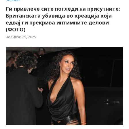
Ги привлече сите погледи на присутните:
Британската убавица во креација која
едвај ги прекрива интимните делови
(ФОТО)
ноември 25, 2025