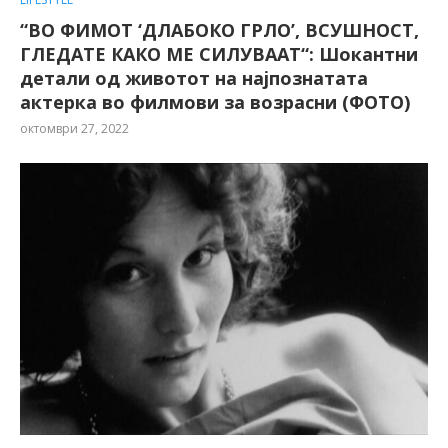
“ВО ФИМОТ ‘ДЛАБОКО ГРЛО’, ВСУШНОСТ,
ГЛЕДАТЕ КАКО МЕ СИЛУВААТ“: Шокантни
детали од животот на најпознатата
актерка во филмови за возрасни (ФОТО)
октомври 27, 2022