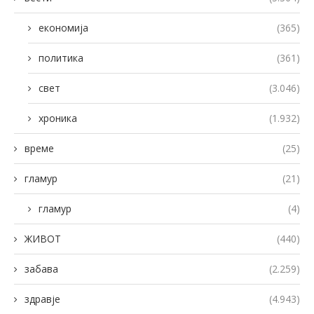
економија
(365)
политика
(361)
свет
(3.046)
хроника
(1.932)
време
(25)
гламур
(21)
гламур
(4)
ЖИВОТ
(440)
забава
(2.259)
здравје
(4.943)