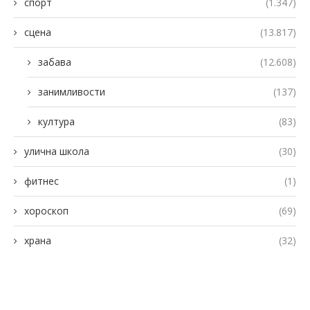
спорт
(1.347)
сцена
(13.817)
забава
(12.608)
занимливости
(137)
култура
(83)
улична школа
(30)
фитнес
(1)
хороскоп
(69)
храна
(32)