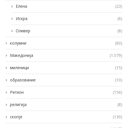
Елена
(23)
Искра
(6)
Оливер
(8)
колумни
(60)
Македонија
(1.579)
миленици
(15)
образование
(10)
Регион
(156)
религија
(8)
скопје
(130)