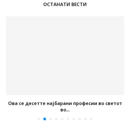
ОСТАНАТИ ВЕСТИ
Ова се десетте најбарани професии во светот
во...