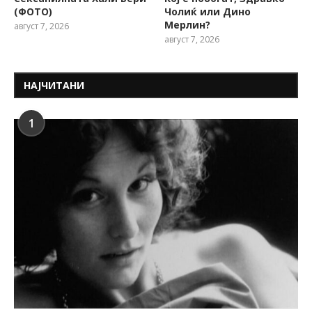
(ФОТО)
Чолиќ или Дино
Мерлин?
август 7, 2026
август 7, 2026
НАЈЧИТАНИ
1