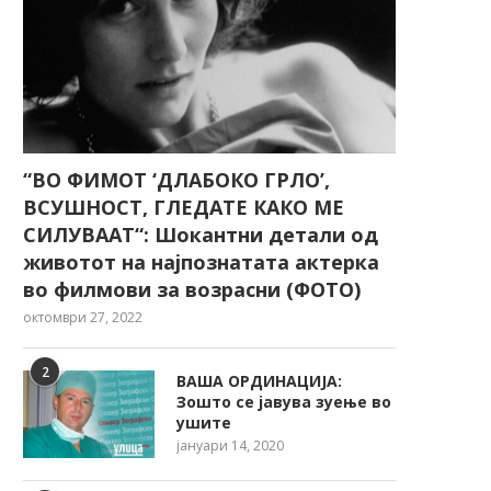
“ВО ФИМОТ ‘ДЛАБОКО ГРЛО’,
ВСУШНОСТ, ГЛЕДАТЕ КАКО МЕ
СИЛУВААТ“: Шокантни детали од
животот на најпознатата актерка
во филмови за возрасни (ФОТО)
октомври 27, 2022
2
ВАША ОРДИНАЦИЈА:
Зошто се јавува зуење во
ушите
јануари 14, 2020