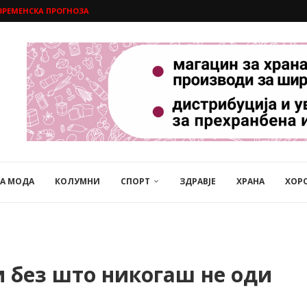
ВРЕМЕНСКА ПРОГНОЗА
НА МОДА
КОЛУМНИ
СПОРТ
ЗДРАВЈЕ
ХРАНА
ХОР
и без што никогаш не оди