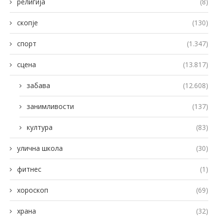
религија
(8)
скопје
(130)
спорт
(1.347)
сцена
(13.817)
забава
(12.608)
занимливости
(137)
култура
(83)
улична школа
(30)
фитнес
(1)
хороскоп
(69)
храна
(32)