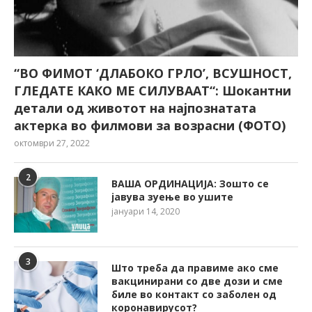
“ВО ФИМОТ ‘ДЛАБОКО ГРЛО’, ВСУШНОСТ,
ГЛЕДАТЕ КАКО МЕ СИЛУВААТ“: Шокантни
детали од животот на најпознатата
актерка во филмови за возрасни (ФОТО)
октомври 27, 2022
2
ВАША ОРДИНАЦИЈА: Зошто се
јавува зуење во ушите
јануари 14, 2020
3
Што треба да правиме ако сме
вакцинирани со две дози и сме
биле во контакт со заболен од
коронавирусот?