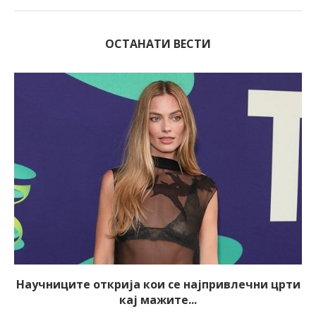
ОСТАНАТИ ВЕСТИ
Научниците открија кои се најпривлечни црти
кај мажите...