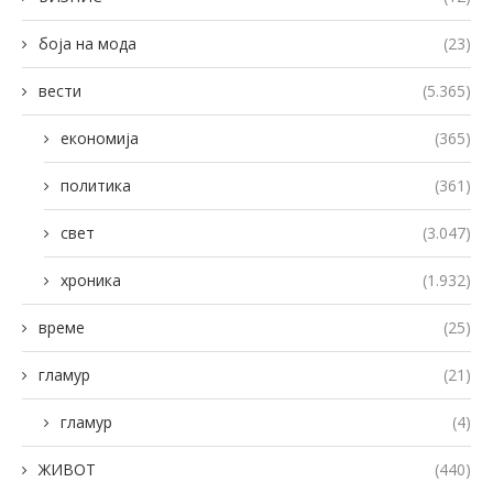
боја на мода
(23)
вести
(5.365)
економија
(365)
политика
(361)
свет
(3.047)
хроника
(1.932)
време
(25)
гламур
(21)
гламур
(4)
ЖИВОТ
(440)