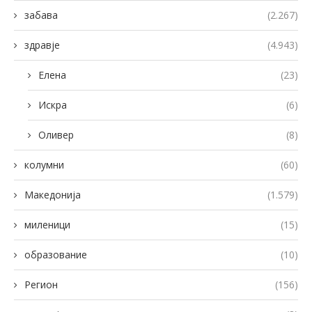
забава
(2.267)
здравје
(4.943)
Елена
(23)
Искра
(6)
Оливер
(8)
колумни
(60)
Македонија
(1.579)
миленици
(15)
образование
(10)
Регион
(156)