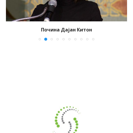
Почина Дајан Китон