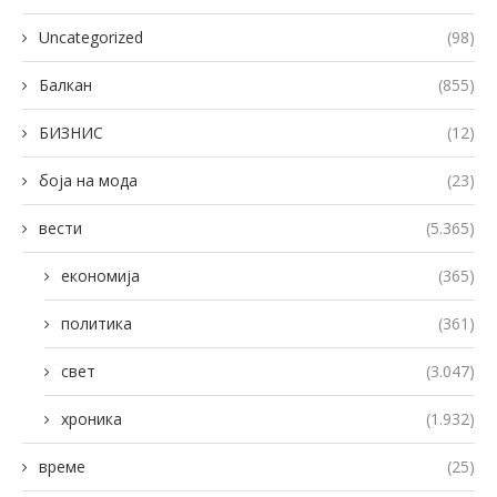
Uncategorized
(98)
Балкан
(855)
БИЗНИС
(12)
боја на мода
(23)
вести
(5.365)
економија
(365)
политика
(361)
свет
(3.047)
хроника
(1.932)
време
(25)