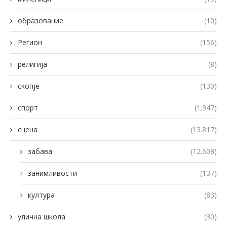
образование
(10)
Регион
(156)
религија
(8)
скопје
(130)
спорт
(1.347)
сцена
(13.817)
забава
(12.608)
занимливости
(137)
култура
(83)
улична школа
(30)