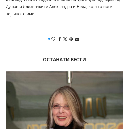
Душан и близначките Александра и Неда, која го носи
нејзиното име.
0
ОСТАНАТИ ВЕСТИ