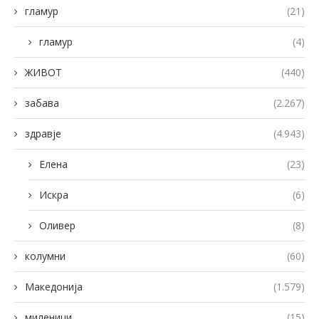
гламур
(21)
гламур
(4)
ЖИВОТ
(440)
забава
(2.267)
здравје
(4.943)
Елена
(23)
Искра
(6)
Оливер
(8)
колумни
(60)
Македонија
(1.579)
миленици
(15)