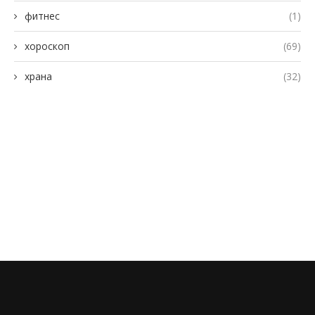
фитнес
(1)
хороскоп
(69)
храна
(32)