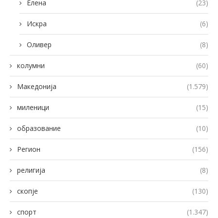
Елена
(23)
Искра
(6)
Оливер
(8)
колумни
(60)
Македонија
(1.579)
миленици
(15)
образование
(10)
Регион
(156)
религија
(8)
скопје
(130)
спорт
(1.347)