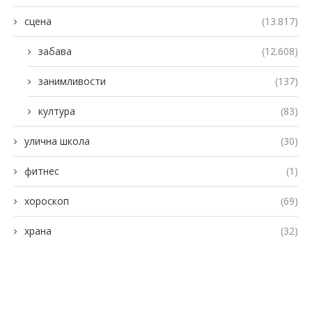
сцена
(13.817)
забава
(12.608)
занимливости
(137)
култура
(83)
улична школа
(30)
фитнес
(1)
хороскоп
(69)
храна
(32)