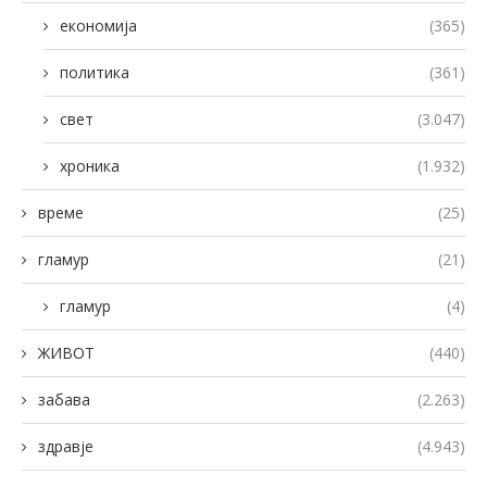
економија
(365)
политика
(361)
свет
(3.047)
хроника
(1.932)
време
(25)
гламур
(21)
гламур
(4)
ЖИВОТ
(440)
забава
(2.263)
здравје
(4.943)