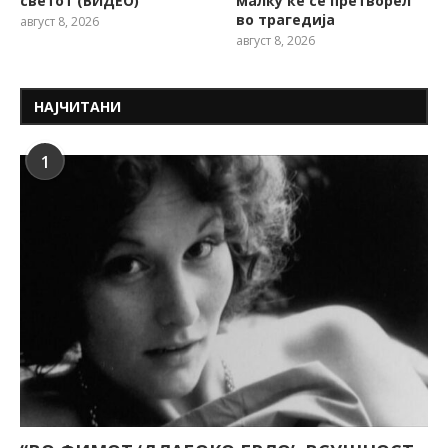
светот (ВИДЕО)
малку ќе се претворел
во трагедија
август 8, 2026
август 8, 2026
НАЈЧИТАНИ
1