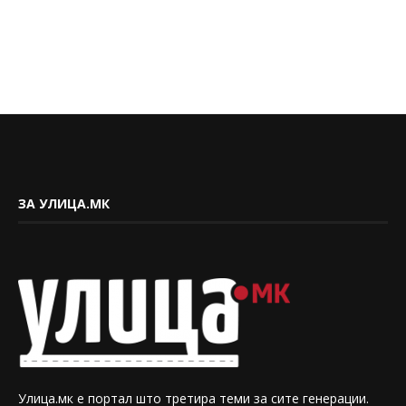
ЗА УЛИЦА.МК
Улица.мк е портал што третира теми за сите генерации.