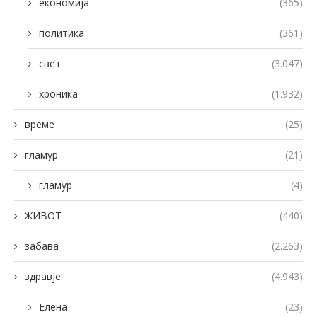
економија
(365)
политика
(361)
свет
(3.047)
хроника
(1.932)
време
(25)
гламур
(21)
гламур
(4)
ЖИВОТ
(440)
забава
(2.263)
здравје
(4.943)
Елена
(23)