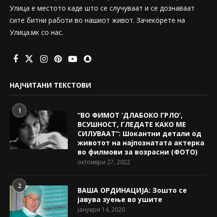
Улица е местото каде што се случуваат и се дознаваат
сите битни работи во нашиот живот. Зачекорете на
Улица.мк со нас.
НАЈЧИТАНИ ТЕКСТОВИ
1
“ВО ФИМОТ ‘ДЛАБОКО ГРЛО’,
ВСУШНОСТ, ГЛЕДАТЕ КАКО МЕ
СИЛУВААТ“: Шокантни детали од
животот на најпознатата актерка
во филмови за возрасни (ФОТО)
октомври 27, 2022
2
ВАША ОРДИНАЦИЈА: Зошто се
јавува зуење во ушите
јануари 14, 2020