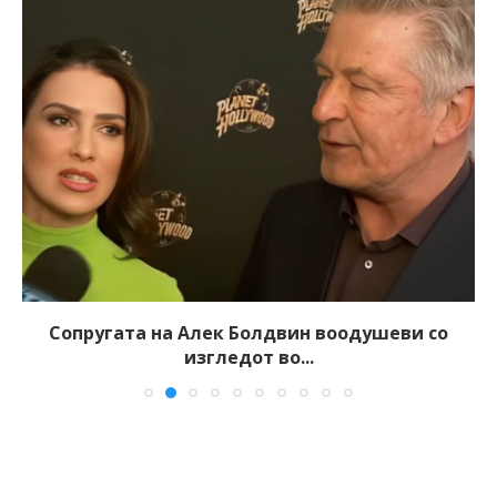
Сопругата на Алек Болдвин воодушеви со
изгледот во...