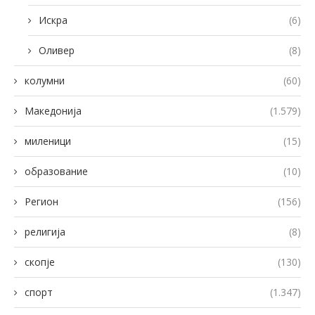
Искра
(6)
Оливер
(8)
колумни
(60)
Македонија
(1.579)
миленици
(15)
образование
(10)
Регион
(156)
религија
(8)
скопје
(130)
спорт
(1.347)