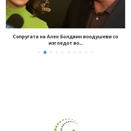
Сопругата на Алек Болдвин воодушеви со
изгледот во...