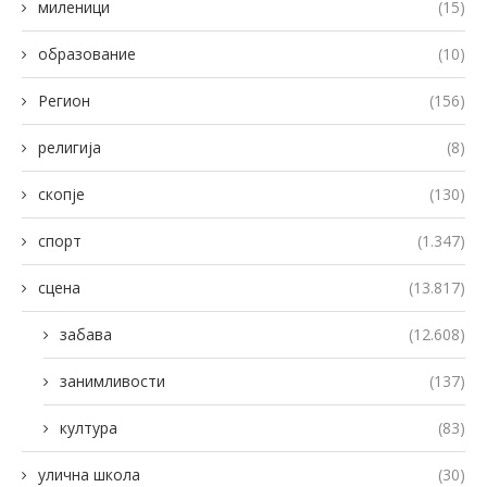
миленици
(15)
образование
(10)
Регион
(156)
религија
(8)
скопје
(130)
спорт
(1.347)
сцена
(13.817)
забава
(12.608)
занимливости
(137)
култура
(83)
улична школа
(30)