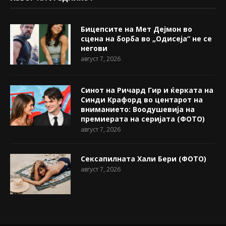
Бицепсите на Мет Дејмон во
сцена на борба во „Одисеја“ не се
негови
август 7, 2026
Синот на Ричард Гир и ќерката на
Синди Крафорд во центарот на
вниманието: Воодушевија на
премиерата на серијата (ФОТО)
август 7, 2026
Сексапилната Хали Бери (ФОТО)
август 7, 2026