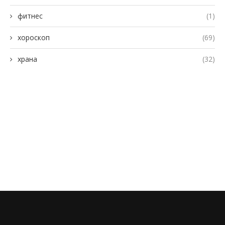
фитнес
(1)
хороскоп
(69)
храна
(32)