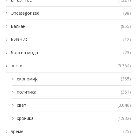
Uncategorized
(98)
Балкан
(855)
БИЗНИС
(12)
боја на мода
(23)
вести
(5.364)
економија
(365)
политика
(361)
свет
(3.046)
хроника
(1.932)
време
(25)