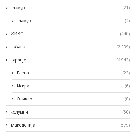
гламур
(21)
гламур
(4)
ЖИВОТ
(440)
забава
(2.259)
здравје
(4.943)
Елена
(23)
Искра
(6)
Оливер
(8)
колумни
(60)
Македонија
(1.579)