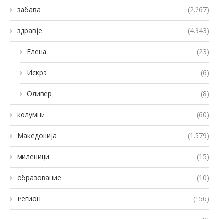
забава
(2.267)
здравје
(4.943)
Елена
(23)
Искра
(6)
Оливер
(8)
колумни
(60)
Македонија
(1.579)
миленици
(15)
образование
(10)
Регион
(156)