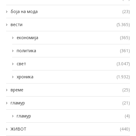
боја на мода
(23)
вести
(5.365)
економија
(365)
политика
(361)
свет
(3.047)
хроника
(1.932)
време
(25)
гламур
(21)
гламур
(4)
ЖИВОТ
(440)