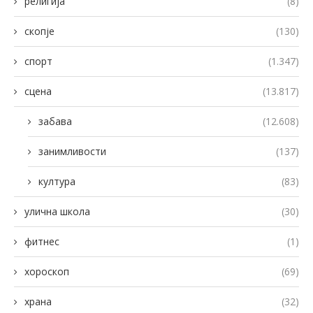
религија
(8)
скопје
(130)
спорт
(1.347)
сцена
(13.817)
забава
(12.608)
занимливости
(137)
култура
(83)
улична школа
(30)
фитнес
(1)
хороскоп
(69)
храна
(32)