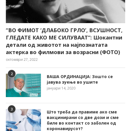
“ВО ФИМОТ ‘ДЛАБОКО ГРЛО’, ВСУШНОСТ,
ГЛЕДАТЕ КАКО МЕ СИЛУВААТ“: Шокантни
детали од животот на најпознатата
актерка во филмови за возрасни (ФОТО)
октомври 27, 2022
2
ВАША ОРДИНАЦИЈА: Зошто се
јавува зуење во ушите
јануари 14, 2020
3
Што треба да правиме ако сме
вакцинирани со две дози и сме
биле во контакт со заболен од
коронавирусот?