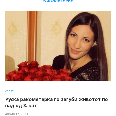
РАКОМЕТАРКА
спорт
Руска ракометарка го загуби животот по
пад од 8. кат
април 18, 2023