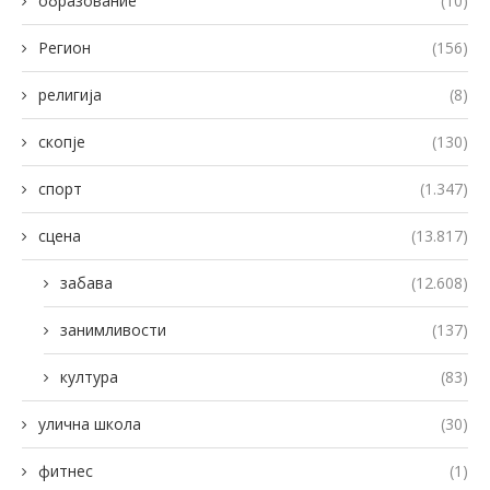
образование
(10)
Регион
(156)
религија
(8)
скопје
(130)
спорт
(1.347)
сцена
(13.817)
забава
(12.608)
занимливости
(137)
култура
(83)
улична школа
(30)
фитнес
(1)