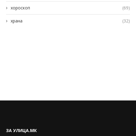
хороскоп
(69)
храна
(32)
ЗА УЛИЦА.МК