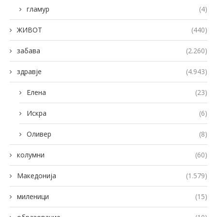
гламур
(4)
ЖИВОТ
(440)
забава
(2.260)
здравје
(4.943)
Елена
(23)
Искра
(6)
Оливер
(8)
колумни
(60)
Македонија
(1.579)
миленици
(15)