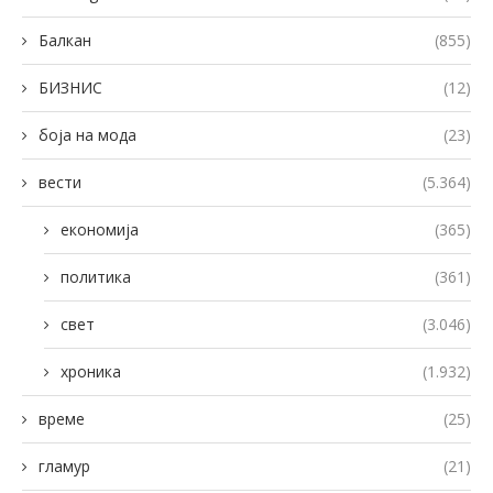
Балкан
(855)
БИЗНИС
(12)
боја на мода
(23)
вести
(5.364)
економија
(365)
политика
(361)
свет
(3.046)
хроника
(1.932)
време
(25)
гламур
(21)