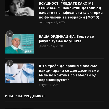
ВСУШНОСТ, ГЛЕДАТЕ КАКО МЕ
СИЛУВААТ“: Шокантни детали од
животот на најпознатата актерка
во филмови за возрасни (ФОТО)
октомври 27, 2022
2
ВАША ОРДИНАЦИЈА: Зошто се
јавува зуење во ушите
јануари 14, 2020
3
Што треба да правиме ако сме
вакцинирани со две дози и сме
биле во контакт со заболен од
коронавирусот?
август 11, 2021
ИЗБОР НА УРЕДНИКОТ